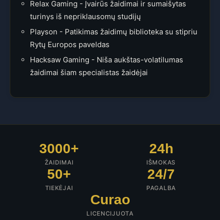
Relax Gaming - Įvairūs žaidimai ir sumaišytas
turinys iš nepriklausomų studijų
Playson - Patikimas žaidimų biblioteka su stipriu
Rytų Europos paveldas
Hacksaw Gaming - Niša aukštas-volatilumas
žaidimai šiam specialistas žaidėjai
3000+
24h
ŽAIDIMAI
IŠMOKAS
50+
24/7
TIEKĖJAI
PAGALBA
Curao
LICENCIJUOTA