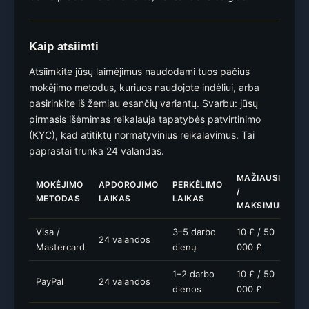
Kaip atsiimti
Atsiimkite jūsų laimėjimus naudodami tuos pačius
mokėjimo metodus, kuriuos naudojote indėliui, arba
pasirinkite iš žemiau esančių variantų. Svarbu: jūsų
pirmasis išėmimas reikalauja tapatybės patvirtinimo
(KYC), kad atitiktų normatyvinius reikalavimus. Tai
paprastai trunka 24 valandas.
MAŽIAUSIAS
MOKĖJIMO
APDOROJIMO
PERKĖLIMO
/
METODAS
LAIKAS
LAIKAS
MAKSIMUM
Visa /
3–5 darbo
10 £ / 50
24 valandos
Mastercard
dienų
000 £
1–2 darbo
10 £ / 50
PayPal
24 valandos
dienos
000 £