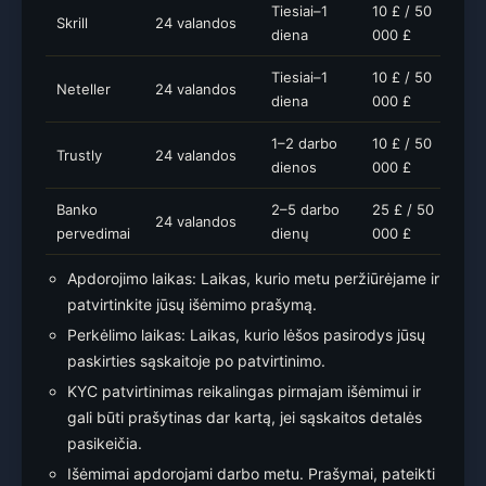
Tiesiai–1
10 £ / 50
Skrill
24 valandos
diena
000 £
Tiesiai–1
10 £ / 50
Neteller
24 valandos
diena
000 £
1–2 darbo
10 £ / 50
Trustly
24 valandos
dienos
000 £
Banko
2–5 darbo
25 £ / 50
24 valandos
pervedimai
dienų
000 £
Apdorojimo laikas: Laikas, kurio metu peržiūrėjame ir
patvirtinkite jūsų išėmimo prašymą.
Perkėlimo laikas: Laikas, kurio lėšos pasirodys jūsų
paskirties sąskaitoje po patvirtinimo.
KYC patvirtinimas reikalingas pirmajam išėmimui ir
gali būti prašytinas dar kartą, jei sąskaitos detalės
pasikeičia.
Išėmimai apdorojami darbo metu. Prašymai, pateikti