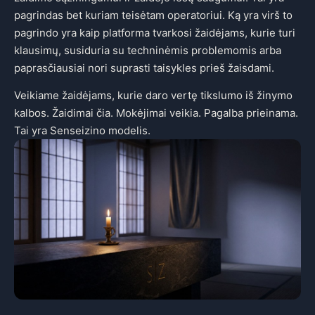
pagrindas bet kuriam teisėtam operatoriui. Ką yra virš to
pagrindo yra kaip platforma tvarkosi žaidėjams, kurie turi
klausimų, susiduria su techninėmis problemomis arba
paprasčiausiai nori suprasti taisykles prieš žaisdami.
Veikiame žaidėjams, kurie daro vertę tikslumo iš žinymo
kalbos. Žaidimai čia. Mokėjimai veikia. Pagalba prieinama.
Tai yra Senseizino modelis.