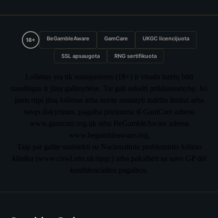
BeGambleAware
GamCare
UKGC licencijuota
18+
SSL apsaugota
RNG sertifikuota
Lošimas yra tik suaugusiems (18+) ir visada turėtų būti
naudingas ir jūsų galimybėse. Tai gali sukelti priklausomybę. Jei
jums rūpi jūsų lošimas arba norite nustatyti indėlio limitai arba
savęs išskyrimas, pagalba prieinama iš GamCare adresu
www.gamcare.org.uk arba BeGambleAware adresu
www.begambleaware.org.
Taip pat galite susisiekti su Nacionaliniu probleminio lošimo
kliniku (www.cnwl.nhs.uk/npgc) arba pakalbėti su savo GP dėl
konfidencialios pagalbos.