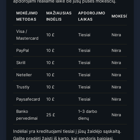
apdorojami realiame laike be jūsų pusės mokesčių.
MOKĖJIMO
MAŽIAUSIAS
APDOROJIMO
MOKESČIAI
METODAS
INDĖLIS
LAIKAS
Visa /
10 £
Tiesiai
Nėra
Mastercard
PayPal
10 £
Tiesiai
Nėra
Skrill
10 £
Tiesiai
Nėra
Neteller
10 £
Tiesiai
Nėra
Trustly
10 £
Tiesiai
Nėra
Paysafecard
10 £
Tiesiai
Nėra
Banko
1–3 darbo
25 £
Nėra
pervedimai
dienų
Indėliai yra kredituojami tiesiai į jūsų žaidėjo sąskaitą.
Galite pradėti žaisti iš karto, kai sandoris baigiasi.