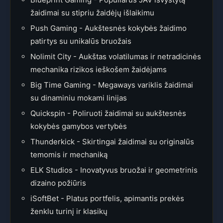
žaidimai su stipriu žaidėjų išlaikimu
Push Gaming - Aukštesnės kokybės žaidimo
patirtys su unikalūs bruožais
Nolimit City - Aukštas volatilumas ir netradicinės
mechanika rizikos ieškošem žaidėjams
Big Time Gaming - Megaways variklis žaidimai
su dinaminiu mokami linijas
Quickspin - Poliruoti žaidimai su aukštesnės
kokybės gamybos vertybės
Thunderkick - Skirtingai žaidimai su originalūs
temomis ir mechaniką
ELK Studios - Inovatyvus bruožai ir geometrinis
dizaino požiūris
iSoftBet - Platus portfelis, apimantis prekės
ženklu turinį ir klasikų