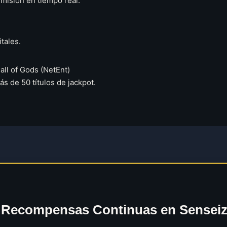
misión en tiempo real.
tales.
ll of Gods (NetEnt)
s de 50 títulos de jackpot.
y Recompensas Continuas en Sensei