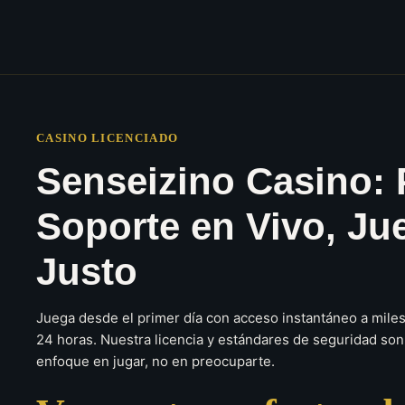
CASINO LICENCIADO
Senseizino Casino:
Soporte en Vivo, Ju
Justo
Juega desde el primer día con acceso instantáneo a miles
24 horas. Nuestra licencia y estándares de seguridad son
enfoque en jugar, no en preocuparte.