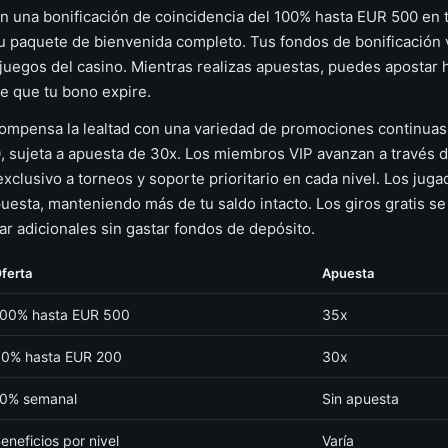
n una bonificación de coincidencia del 100% hasta EUR 500 en 
 paquete de bienvenida completo. Tus fondos de bonificación v
 juegos del casino. Mientras realizas apuestas, puedes apostar 
de que tu bono expire.
ecompensa la lealtad con una variedad de promociones continu
 sujeta a apuesta de 30x. Los miembros VIP avanzan a través de 
clusivo a torneos y soporte prioritario en cada nivel. Los jug
puesta, manteniendo más de tu saldo intacto. Los giros gratis 
 adicionales sin gastar fondos de depósito.
ferta
Apuesta
00% hasta EUR 500
35x
0% hasta EUR 200
30x
0% semanal
Sin apuesta
eneficios por nivel
Varía