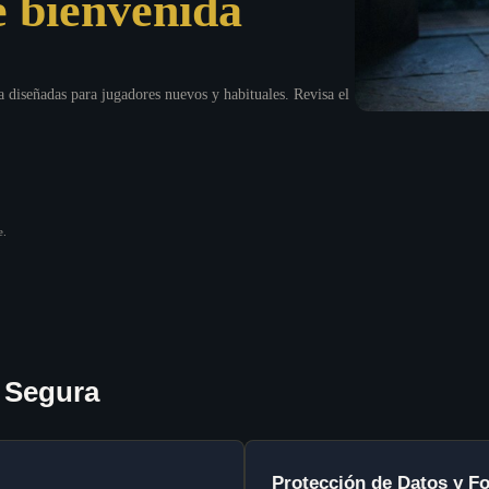
e bienvenida
a diseñadas para jugadores nuevos y habituales. Revisa el
e.
 Segura
Protección de Datos y F