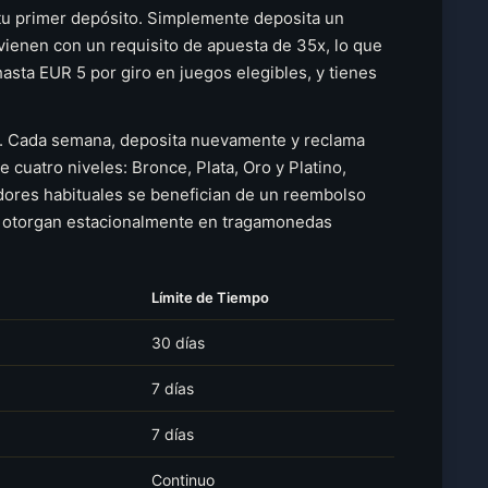
tu primer depósito. Simplemente deposita un
ienen con un requisito de apuesta de 35x, lo que
hasta EUR 5 por giro en juegos elegibles, y tienes
as. Cada semana, deposita nuevamente y reclama
cuatro niveles: Bronce, Plata, Oro y Platino,
adores habituales se benefician de un reembolso
se otorgan estacionalmente en tragamonedas
Límite de Tiempo
30 días
7 días
7 días
Continuo